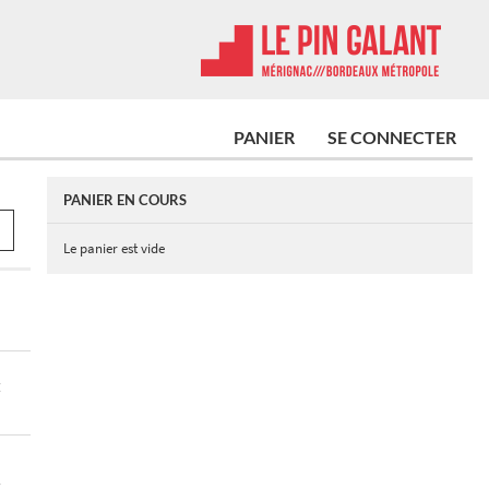
PANIER
SE CONNECTER
PANIER EN COURS
Le panier est vide
E
E