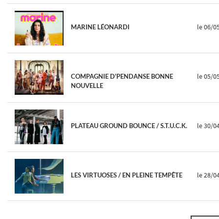
le 06/0
MARINE LÉONARDI
le 05/0
COMPAGNIE D'PENDANSE BONNE
NOUVELLE
le 30/0
PLATEAU GROUND BOUNCE / S.T.U.C.K.
le 28/0
LES VIRTUOSES / EN PLEINE TEMPÊTE