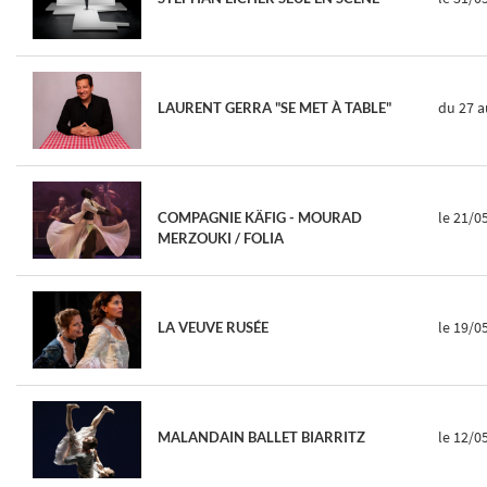
du 27
a
LAURENT GERRA "SE MET À TABLE"
le 21/0
COMPAGNIE KÄFIG - MOURAD
MERZOUKI / FOLIA
le 19/0
LA VEUVE RUSÉE
le 12/0
MALANDAIN BALLET BIARRITZ