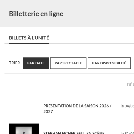
Billetterie en ligne
BILLETS À L'UNITÉ
TRIER
PAR DATE
PAR SPECTACLE
PAR DISPONIBILITÉ
DÉJ
le 04/0
PRÉSENTATION DE LA SAISON 2026 /
2027
le 31/0
STEPHAN EICHER SEUL EN SCÈNE