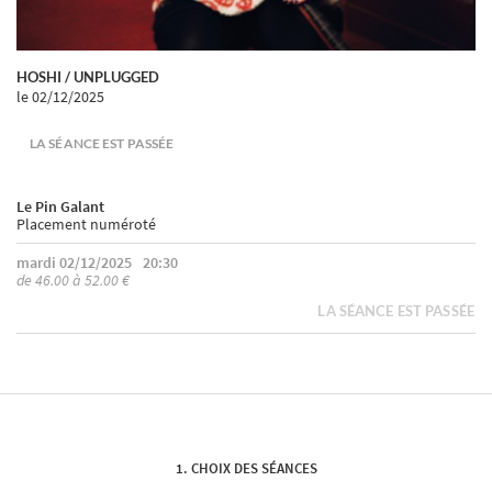
HOSHI / UNPLUGGED
le 02/12/2025
LA SÉANCE EST PASSÉE
Le Pin Galant
Placement numéroté
mardi 02/12/2025
20:30
de 46.00 à 52.00 €
LA SÉANCE EST PASSÉE
CHOIX DES SÉANCES