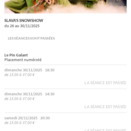
SLAVA'S SNOWSHOW
du 26
au 30/11/2025
LES SÉANCES SONT PASSÉES
Le Pin Galant
Placement numéroté
dimanche 30/11/2025
18:30
de 15.00 à 37.00 €
LA SÉANCE EST PASSÉE
dimanche 30/11/2025
14:30
de 15.00 à 37.00 €
LA SÉANCE EST PASSÉE
samedi 29/11/2025
20:30
de 15.00 à 37.00 €
LA SÉANCE EST PASSÉE